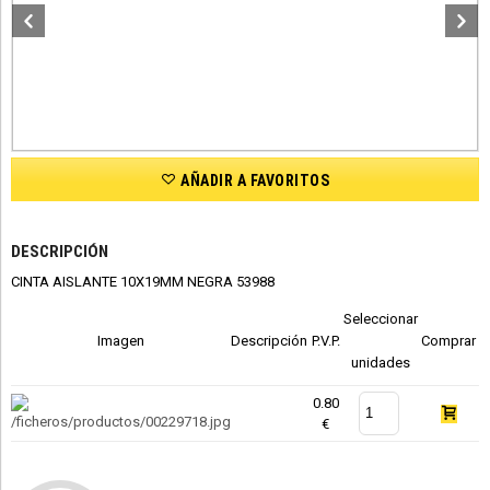
AÑADIR A FAVORITOS
DESCRIPCIÓN
CINTA AISLANTE 10X19MM NEGRA 53988
Seleccionar
Imagen
Descripción
P.V.P.
Comprar
unidades
0.80
€