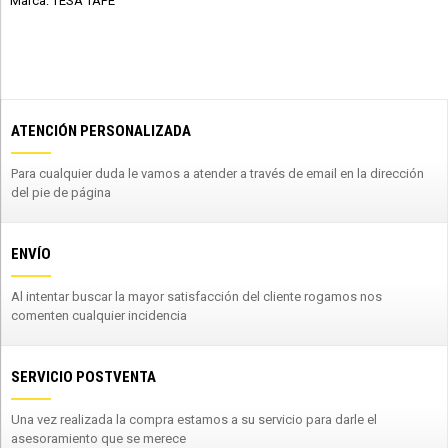
Marca: TESA TAPE
ATENCIÓN PERSONALIZADA
Para cualquier duda le vamos a atender a través de email en la dirección
del pie de página
ENVÍO
Al intentar buscar la mayor satisfacción del cliente rogamos nos
comenten cualquier incidencia
SERVICIO POSTVENTA
Una vez realizada la compra estamos a su servicio para darle el
asesoramiento que se merece