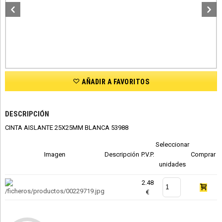
AÑADIR A FAVORITOS
DESCRIPCIÓN
CINTA AISLANTE 25X25MM BLANCA 53988
Seleccionar
Imagen
Descripción
P.V.P.
Comprar
unidades
2.48
€