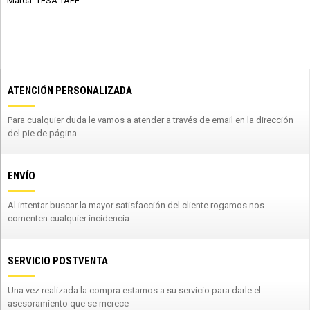
Marca: TESA TAPE
ATENCIÓN PERSONALIZADA
Para cualquier duda le vamos a atender a través de email en la dirección
del pie de página
ENVÍO
Al intentar buscar la mayor satisfacción del cliente rogamos nos
comenten cualquier incidencia
SERVICIO POSTVENTA
Una vez realizada la compra estamos a su servicio para darle el
asesoramiento que se merece