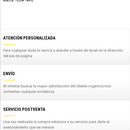
Marca: TESA TAPE
ATENCIÓN PERSONALIZADA
Para cualquier duda le vamos a atender a través de email en la dirección
del pie de página
ENVÍO
Al intentar buscar la mayor satisfacción del cliente rogamos nos
comenten cualquier incidencia
SERVICIO POSTVENTA
Una vez realizada la compra estamos a su servicio para darle el
asesoramiento que se merece