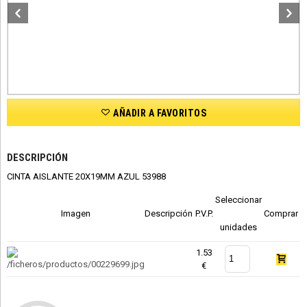
AÑADIR A FAVORITOS
DESCRIPCIÓN
CINTA AISLANTE 20X19MM AZUL 53988
Seleccionar
Imagen
Descripción
P.V.P.
Comprar
unidades
1.53
€