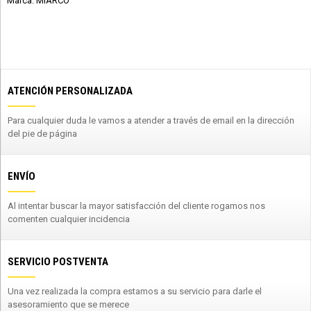
Marca: MIARCO
ATENCIÓN PERSONALIZADA
Para cualquier duda le vamos a atender a través de email en la dirección
del pie de página
ENVÍO
Al intentar buscar la mayor satisfacción del cliente rogamos nos
comenten cualquier incidencia
SERVICIO POSTVENTA
Una vez realizada la compra estamos a su servicio para darle el
asesoramiento que se merece