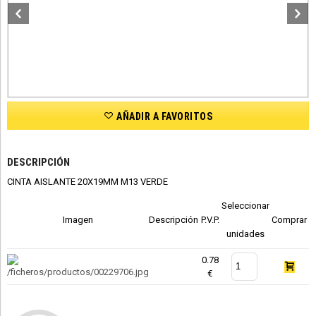
AÑADIR A FAVORITOS
DESCRIPCIÓN
CINTA AISLANTE 20X19MM M13 VERDE
Seleccionar
Imagen
Descripción
P.V.P.
Comprar
unidades
0.78
€